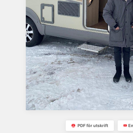
PDF för utskrift
Em