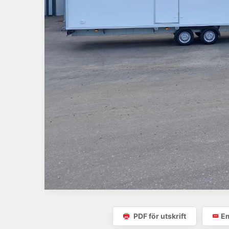
PDF för utskrift
Em