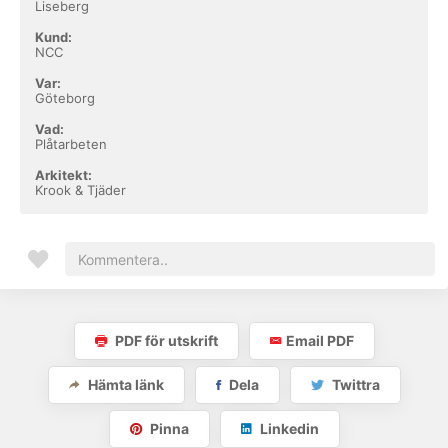
Liseberg
Kund:
NCC
Var:
Göteborg
Vad:
Plåtarbeten
Arkitekt:
Krook & Tjäder
PDF för utskrift
Email PDF
Hämta länk
Dela
Twittra
Pinna
Linkedin