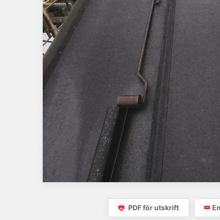
PDF för utskrift
Em