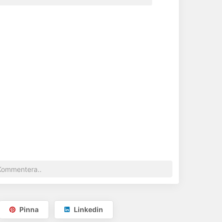
Pinna
Linkedin