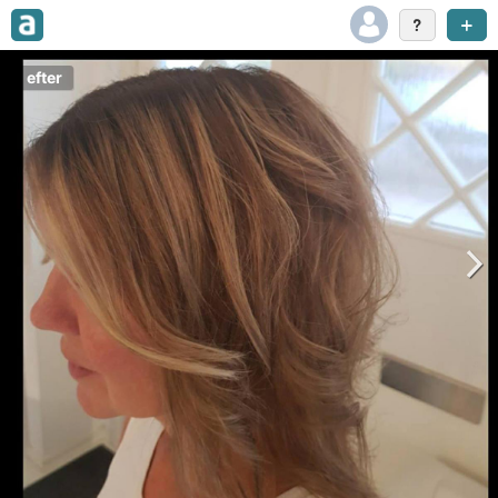
efter