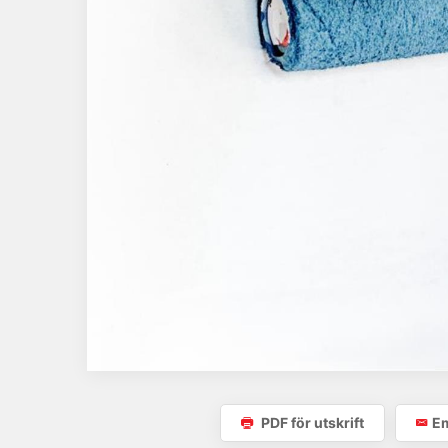
PDF för utskrift
Em