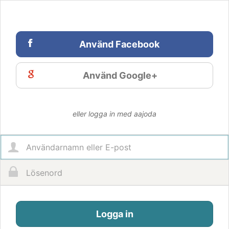
Använd
Facebook
Använd
Google+
eller logga in med aajoda
Logga in