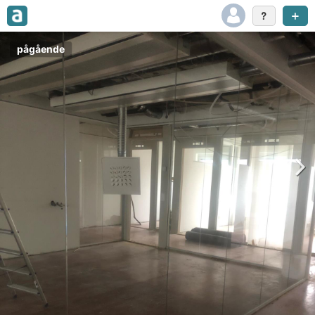
pågående