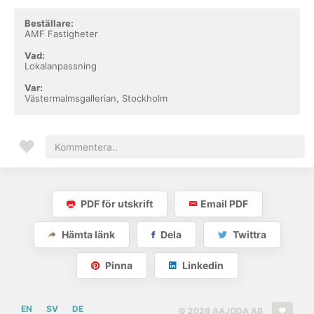
Beställare:
AMF Fastigheter
Vad:
Lokalanpassning
Var:
Västermalmsgallerian, Stockholm
PDF för utskrift
Email PDF
Hämta länk
Dela
Twittra
Pinna
Linkedin
EN
SV
DE
© 2026 AAJODA AB