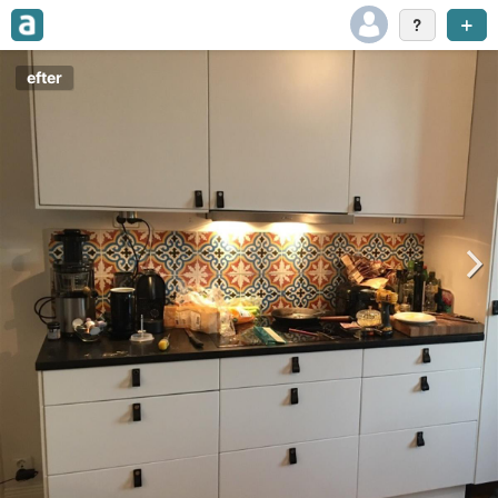
efter