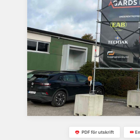
PDF för utskrift
Em