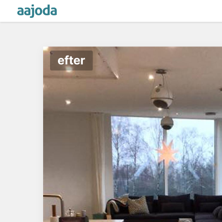
efter