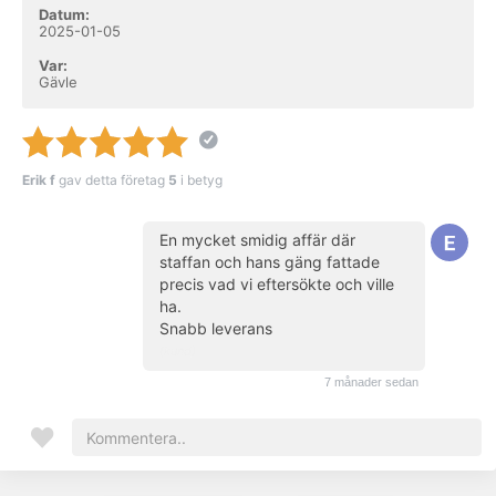
Datum:
2025-01-05
Var:
Gävle
Erik f
gav detta företag
5
i betyg
En mycket smidig affär där
staffan och hans gäng fattade
precis vad vi eftersökte och ville
ha.
Snabb leverans
(kund)
7 månader sedan