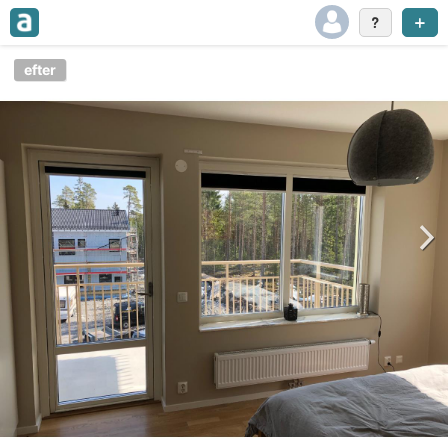
efter