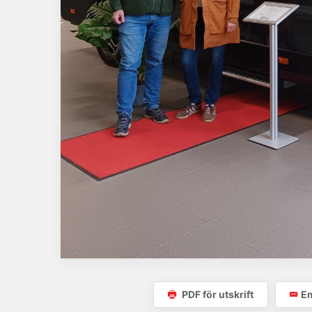
PDF för utskrift
Em