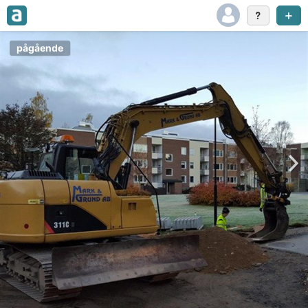
pågående