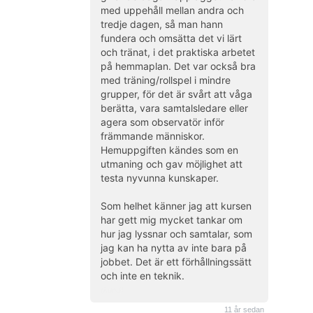
med uppehåll mellan andra och
tredje dagen, så man hann
fundera och omsätta det vi lärt
och tränat, i det praktiska arbetet
på hemmaplan. Det var också bra
med träning/rollspel i mindre
grupper, för det är svårt att våga
berätta, vara samtalsledare eller
agera som observatör inför
främmande människor.
Hemuppgiften kändes som en
utmaning och gav möjlighet att
testa nyvunna kunskaper.
Som helhet känner jag att kursen
har gett mig mycket tankar om
hur jag lyssnar och samtalar, som
jag kan ha nytta av inte bara på
jobbet. Det är ett förhållningssätt
och inte en teknik.
(kund)
11 år sedan