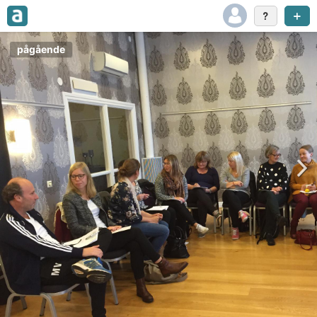
pågående