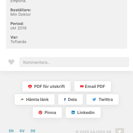
Emporia.
Beställare:
Min Doktor
Period:
okt 2019
Var:
Toftanäs
PDF för utskrift
Email PDF
Hämta länk
Dela
Twittra
Pinna
Linkedin
EN
SV
DE
© 2026 AAJODA AB