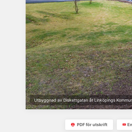
Utbyggnad av Diskettgatan åt Linköpings Kommun
PDF för utskrift
Em