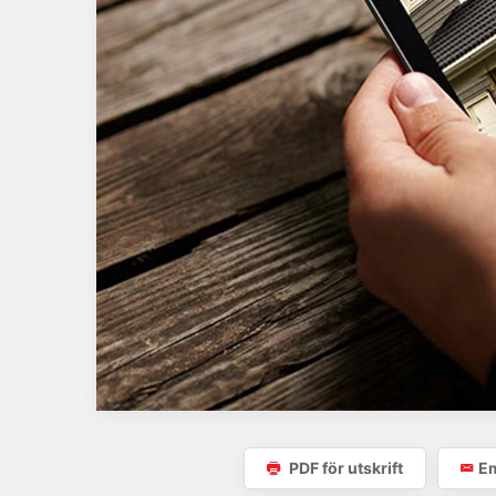
PDF för utskrift
Em