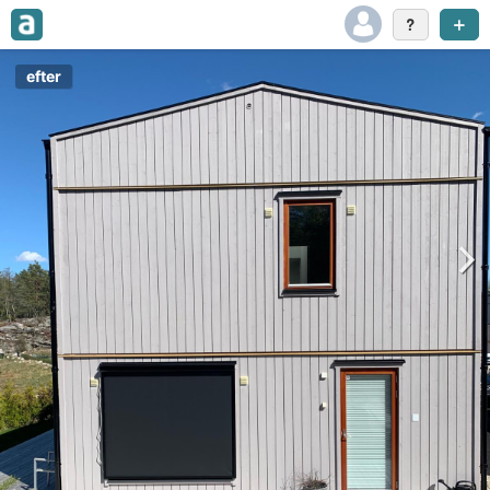
efter