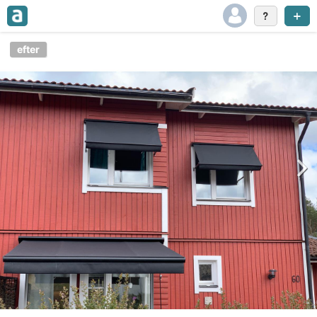
efter