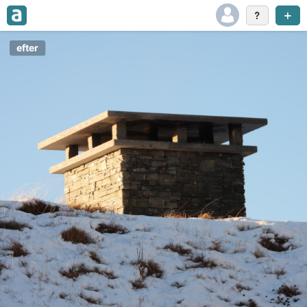
efter