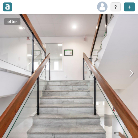
efter