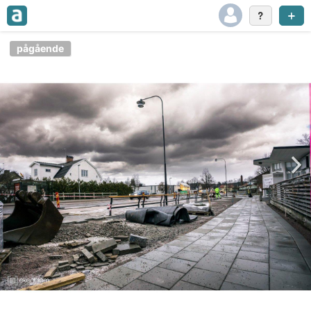
pågående