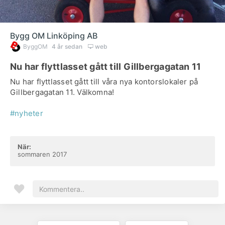
Bygg OM Linköping AB
ByggOM
4 år sedan
web
Nu har flyttlasset gått till Gillbergagatan 11
Nu har flyttlasset gått till våra nya kontorslokaler på
Gillbergagatan 11. Välkomna!
#nyheter
När:
sommaren 2017