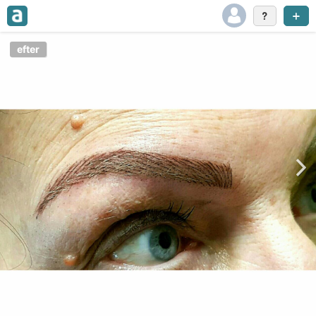
efter