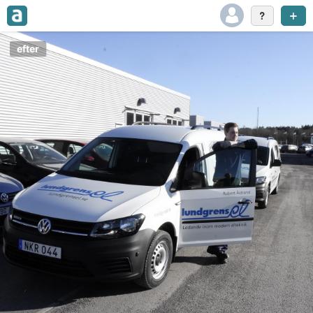
efter