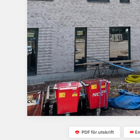
PDF för utskrift
Em