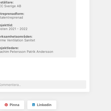
ställare:
Visa telefonnummer
C Sverige AB
treprenadform:
talentreprenad
ojekttid:
sten 2021 - 2022
erksamhetsområden:
rme Ventilation Sanitet
ojektledare:
achim Petersson Patrik Andersson
Pinna
Linkedin